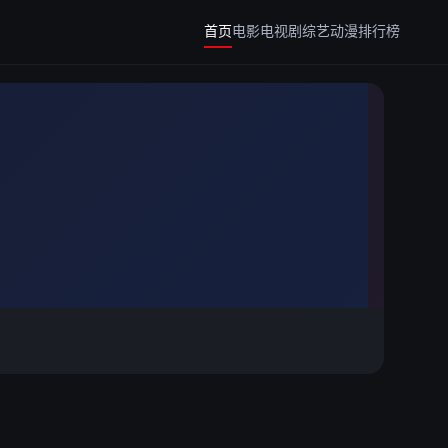
首页
电影
电视剧
综艺
动漫
排行榜
恋爱初歌
了不起的盖茨比