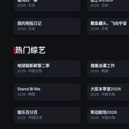
★ 0.0
★ 0.0
2026 · 日本
2026 · 日本
我的相抵日记
鲭鱼罐头，飞
我的相抵日记
鲭鱼罐头，飞向宇宙
全4集
★ 0.0
★ 0.0
2026 · 日本
2026 · 日本
热门综艺
地球超新鲜第二季
偶像派遣工
地球超新鲜第二季
偶像派遣工作
更新至20260703期超前彩蛋
★ 0.0
★ 0.0
2026 · 中国大陆
2026 · 韩国
Stand BI Me
大医本草堂20
Stand BI Me
大医本草堂2026
更新至06集
更新至
★ 0.0
★ 0.0
2026 · 韩国
2026 · 中国大陆
娱乐百分百
笑动剧场20
娱乐百分百
笑动剧场2026
更新至20260701期
更新至
★ 7.9
★ 0.0
2025 · 中国台湾
2026 · 中国大陆