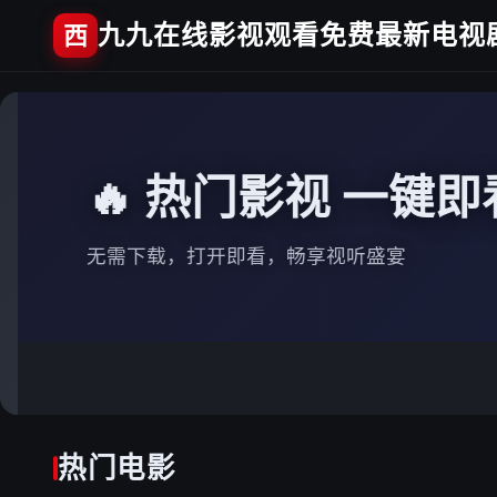
九九在线影视观看免费最新电视
西
🔥 热门影视 一键即
无需下载，打开即看，畅享视听盛宴
热门电影
科莱特
恋爱中的城