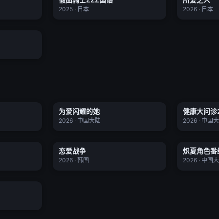
★ 2.1
★ 0.0
2025 · 日本
2026 · 日本
向宇宙
全11集
作
为爱闪耀的她
健
为爱闪耀的她
健康大问诊2
更新至04集
更新至20260701期加更
★ 0.0
★ 0.0
2026 · 中国大陆
2026 · 中国
26
恋爱战争
炽夏角
恋爱战争
炽夏角色番
20260702期
更新至02集
★ 0.0
★ 0.0
2026 · 韩国
2026 · 中国
26
20260701期